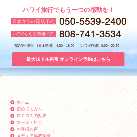
ハワイ旅行でもう一つの感動を！
電話受付時間 ［日本時間］ 4:00～18:00 ［ハワイ時間］9:00～22:30
最大10ドル割引 オンライン予約はこちら
ホーム
初めての方へ
ロミロミの効果
コース・料金
お客様の声
メディア掲載実績