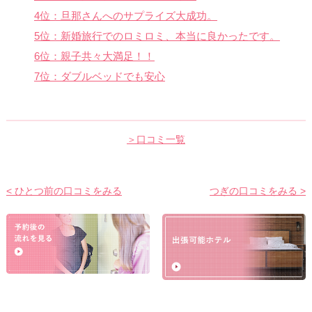
4位：旦那さんへのサプライズ大成功。
5位：新婚旅行でのロミロミ、本当に良かったです。
6位：親子共々大満足！！
7位：ダブルベッドでも安心
＞口コミ一覧
< ひとつ前の口コミをみる
つぎの口コミをみる >