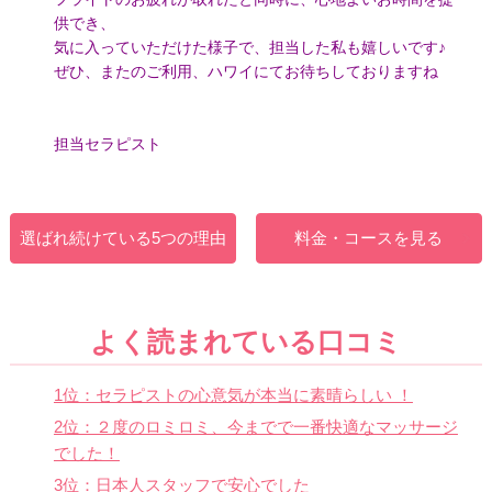
供でき、
気に入っていただけた様子で、担当した私も嬉しいです♪
ぜひ、またのご利用、ハワイにてお待ちしておりますね
担当セラピスト
選ばれ続けている5つの理由
料金・コースを見る
よく読まれている口コミ
1位：セラピストの心意気が本当に素晴らしい ！
2位：２度のロミロミ、今までで一番快適なマッサージ
でした！
3位：日本人スタッフで安心でした