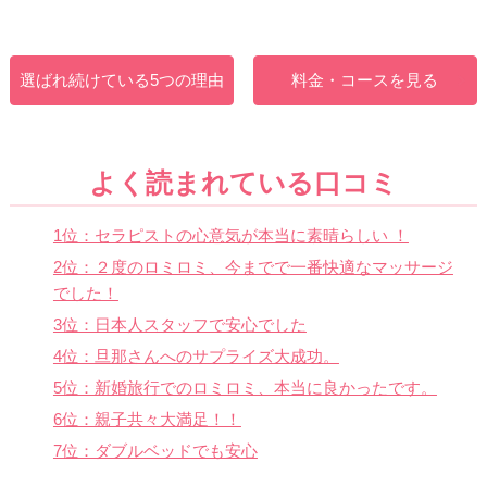
選ばれ続けている5つの理由
料金・コースを見る
よく読まれている口コミ
1位：セラピストの心意気が本当に素晴らしい ！
2位：２度のロミロミ、今までで一番快適なマッサージ
でした！
3位：日本人スタッフで安心でした
4位：旦那さんへのサプライズ大成功。
5位：新婚旅行でのロミロミ、本当に良かったです。
6位：親子共々大満足！！
7位：ダブルベッドでも安心