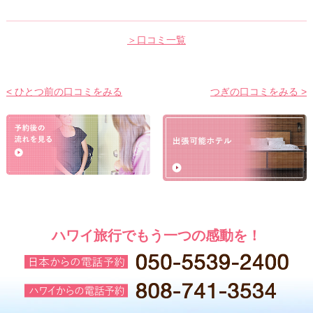
＞口コミ一覧
< ひとつ前の口コミをみる
つぎの口コミをみる >
ハワイ旅行でもう一つの感動を！