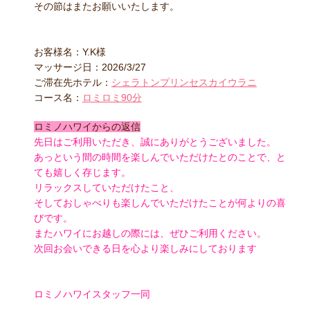
その節はまたお願いいたします。
お客様名：Y.K様
マッサージ日：2026/3/27
ご滞在先ホテル：
シェラトンプリンセスカイウラニ
コース名：
ロミロミ90分
ロミノハワイからの返信
先日はご利用いただき、誠にありがとうございました。
あっという間の時間を楽しんでいただけたとのことで、と
ても嬉しく存じます。
リラックスしていただけたこと、
そしておしゃべりも楽しんでいただけたことが何よりの喜
びです。
またハワイにお越しの際には、ぜひご利用ください。
次回お会いできる日を心より楽しみにしております
ロミノハワイスタッフ一同