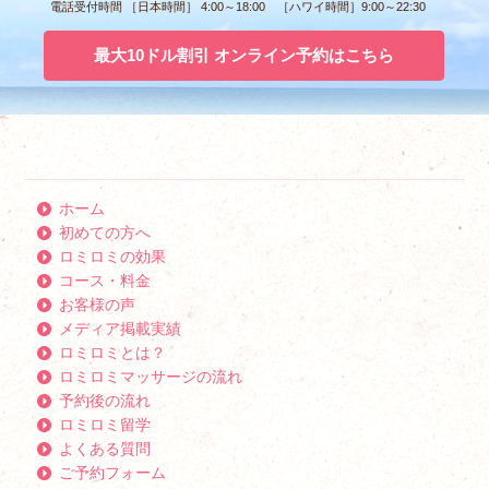
電話受付時間 ［日本時間］ 4:00～18:00 ［ハワイ時間］9:00～22:30
最大10ドル割引 オンライン予約はこちら
ホーム
初めての方へ
ロミロミの効果
コース・料金
お客様の声
メディア掲載実績
ロミロミとは？
ロミロミマッサージの流れ
予約後の流れ
ロミロミ留学
よくある質問
ご予約フォーム