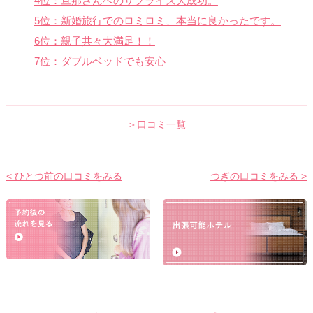
4位：旦那さんへのサプライズ大成功。
5位：新婚旅行でのロミロミ、本当に良かったです。
6位：親子共々大満足！！
7位：ダブルベッドでも安心
＞口コミ一覧
< ひとつ前の口コミをみる
つぎの口コミをみる >