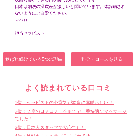
日本は朝晩の温度差が激しいと聞いています。体調崩され
ないようにご自愛ください。
マハロ
担当セラピスト
選ばれ続けている5つの理由
料金・コースを見る
よく読まれている口コミ
1位：セラピストの心意気が本当に素晴らしい ！
2位：２度のロミロミ、今までで一番快適なマッサージ
でした！
3位：日本人スタッフで安心でした