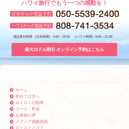
ハワイ旅行でもう一つの感動を！
電話受付時間 ［日本時間］ 4:00～18:00 ［ハワイ時間］9:00～22:30
最大10ドル割引 オンライン予約はこちら
ホーム
初めての方へ
ロミロミの効果
コース・料金
お客様の声
メディア掲載実績
ロミロミとは？