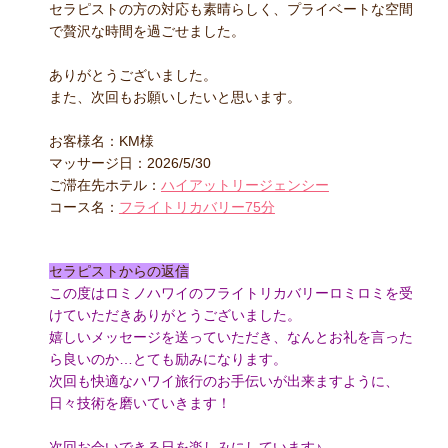
セラピストの方の対応も素晴らしく、プライベートな空間
で贅沢な時間を過ごせました。
ありがとうございました。
また、次回もお願いしたいと思います。
お客様名：KM様
マッサージ日：2026/5/30
ご滞在先ホテル：
ハイアットリージェンシー
コース名：
フライトリカバリー75分
セラピストからの返信
この度はロミノハワイのフライトリカバリーロミロミを受
けていただきありがとうございました。
嬉しいメッセージを送っていただき、なんとお礼を言った
ら良いのか…とても励みになります。
次回も快適なハワイ旅行のお手伝いが出来ますように、
日々技術を磨いていきます！
次回お会いできる日を楽しみにしています♪