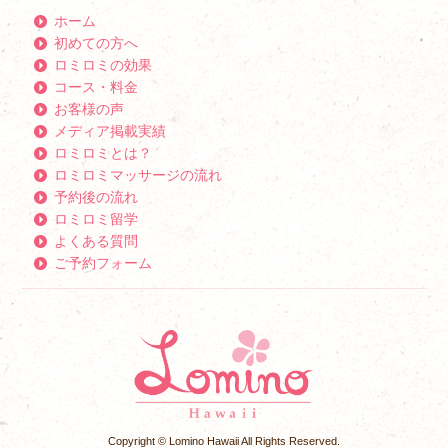
ホーム
初めての方へ
ロミロミの効果
コース・料金
お客様の声
メディア掲載実績
ロミロミとは？
ロミロミマッサージの流れ
予約後の流れ
ロミロミ留学
よくある質問
ご予約フォーム
Copyright © Lomino Hawaii All Rights Reserved.